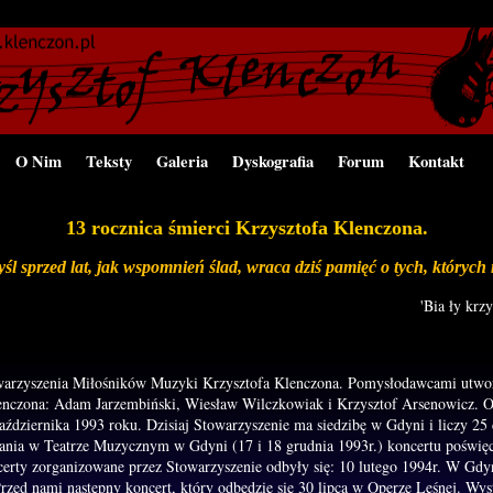
O Nim
Teksty
Galeria
Dyskografia
Forum
Kontakt
13 rocznica śmierci Krzysztofa Klenczona.
śl sprzed lat, jak wspomnień ślad, wraca dziś pamięć o tych, których
'Bia ły krz
warzyszenia Miłośników Muzyki Krzysztofa Klenczona. Pomysłodawcami utwor
enczona: Adam Jarzembiński, Wiesław Wilczkowiak i Krzysztof Arsenowicz. On
aździernika 1993 roku. Dzisiaj Stowarzyszenie ma siedzibę w Gdyni i liczy 25
ania w Teatrze Muzycznym w Gdyni (17 i 18 grudnia 1993r.) koncertu poświę
erty zorganizowane przez Stowarzyszenie odbyły się: 10 lutego 1994r. W Gdyn
ed nami następny koncert, który odbędzie się 30 lipca w Operze Leśnej. Wys