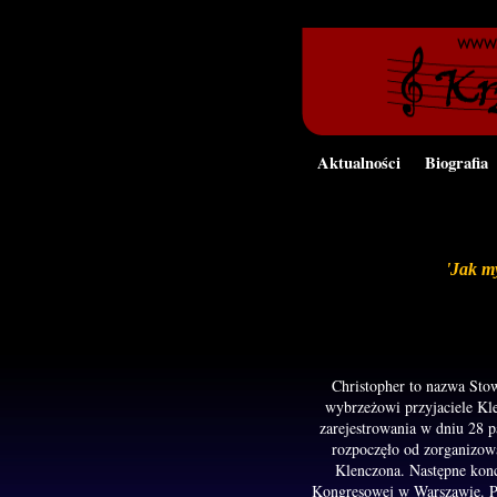
Aktualności
Biografia
'Jak my
Christopher to nazwa Sto
wybrzeżowi przyjaciele Kl
zarejestrowania w dniu 28 p
rozpoczęło od zorganizow
Klenczona. Następne konc
Kongresowej w Warszawie. Prz