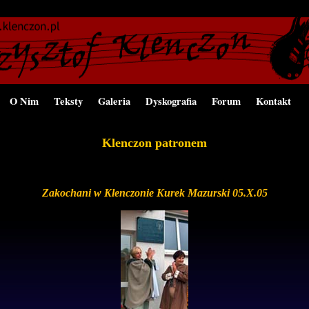
O Nim
Teksty
Galeria
Dyskografia
Forum
Kontakt
Klenczon patronem
Zakochani w Klenczonie Kurek Mazurski 05.X.05